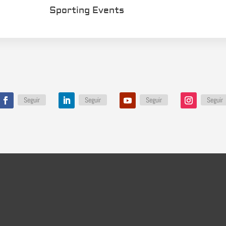
Sporting Events
Seguir
Seguir
Seguir
Seguir