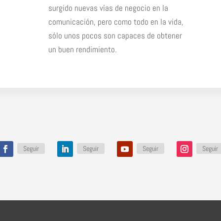
surgido nuevas vías de negocio en la
comunicación, pero como todo en la vida,
sólo unos pocos son capaces de obtener
un buen rendimiento.
Seguir
Seguir
Seguir
Seguir