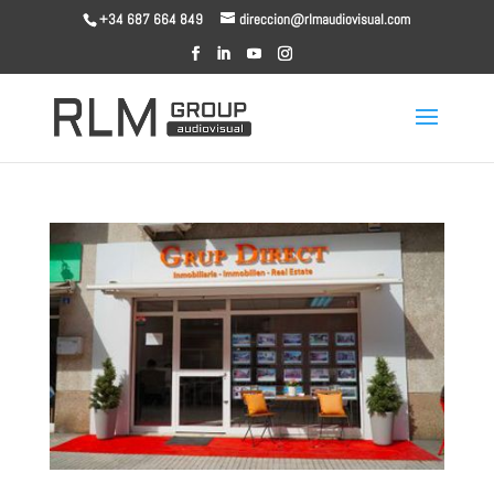
+34 687 664 849
direccion@rlmaudiovisual.com