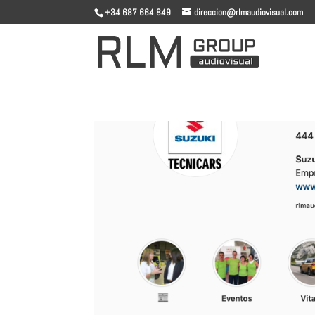
+34 687 664 849
direccion@rlmaudiovisual.com